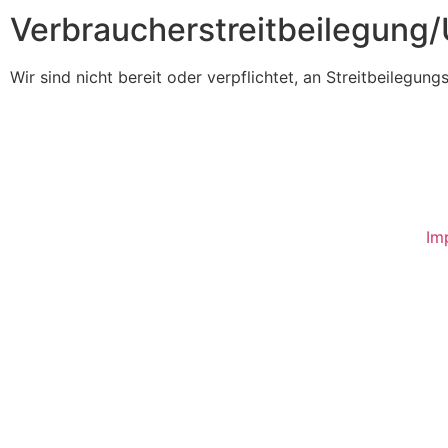
Verbraucher­streit­beilegung/
Wir sind nicht bereit oder verpflichtet, an Streitbeilegun
Im