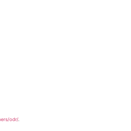
ers/odr/
.