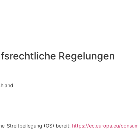
fsrechtliche Regelungen
chland
ne-Streitbeilegung (OS) bereit:
https://ec.europa.eu/consum