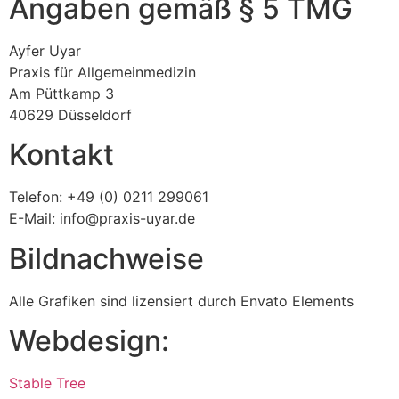
Angaben gemäß § 5 TMG
Ayfer Uyar
Praxis für Allgemeinmedizin
Am Püttkamp 3
40629 Düsseldorf
Kontakt
Telefon: +49 (0) 0211 299061
E-Mail: info@praxis-uyar.de
Bildnachweise
Alle Grafiken sind lizensiert durch Envato Elements
Webdesign:
Stable
Tree